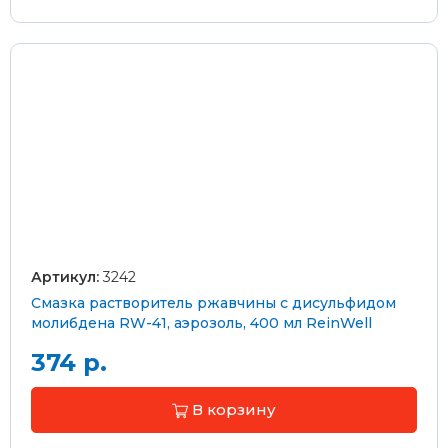
Артикул:
3242
Смазка растворитель ржавчины с дисульфидом
молибдена RW-41, аэрозоль, 400 мл ReinWell
374 р.
В корзину