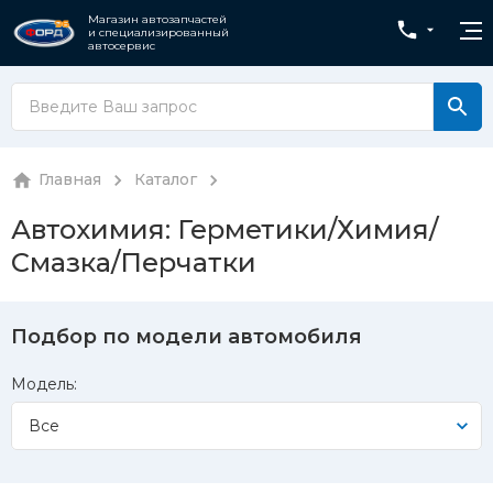
Магазин автозапчастей
и специализированный
автосервис
Главная
Каталог
Автохимия: Герметики/Химия/
Смазка/Перчатки
Подбор по модели автомобиля
Модель:
Все