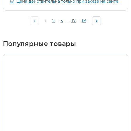
Цена действительна только при заказе на сайте
1
2
3
...
17
18
Популярные товары