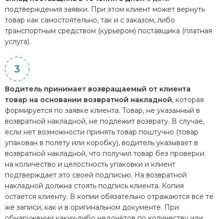
подтверждения заявки. При этом клиент может вернуть
товар как самостоятельно, так и с заказом, либо
транспортным средством (курьером) поставщика (платная
услуга).
Водитель принимает возвращаемый от клиента
товар на основании возвратной накладной
, которая
формируется по заявке клиента. Товар, не указанный в
возвратной накладной, не подлежит возврату. В случае,
если нет возможности принять товар поштучно (товар
упакован в полету или коробку), водитель указывает в
возвратной накладной, что получил товар без проверки
на количество и целостность упаковки и клиент
подтверждает это своей подписью. На возвратной
накладной должна стоять подпись клиента. Копия
остается клиенту. В копии обязательно отражаются все те
же записи, как и в оригинальном документе. При
обнаружении каких-либо недочётов по количеству или