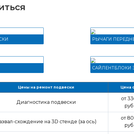
иться
СКИ
РЫЧАГИ ПЕРЕДН
САЙЛЕНТБЛОКИ 
Цены на ремонт подвески
Цена 
от 3
Диагностика подвески
руб
от 8
азвал-схождение на 3D стенде (за ось)
руб