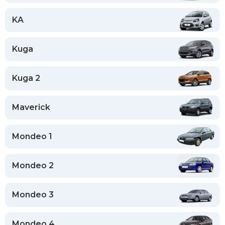
KA
Kuga
Kuga 2
Maverick
Mondeo 1
Mondeo 2
Mondeo 3
Mondeo 4