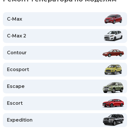
C-Max
C-Max 2
Contour
Ecosport
Escape
Escort
Expedition