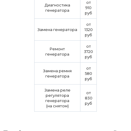
от
Диагностика
910
генератора
руб
от
Замена генератора
1320
руб
от
Ремонт
3720
генератора
руб
от
Замена ремня
580
генератора
руб
Замена реле
от
регулятора
830
генератора
руб
(на снятом)