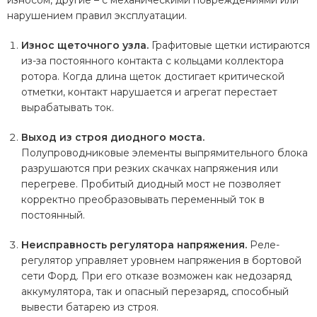
износом, другие – с механическими повреждениями или
нарушением правил эксплуатации.
Износ щеточного узла.
Графитовые щетки истираются
из-за постоянного контакта с кольцами коллектора
ротора. Когда длина щеток достигает критической
отметки, контакт нарушается и агрегат перестает
вырабатывать ток.
Выход из строя диодного моста.
Полупроводниковые элементы выпрямительного блока
разрушаются при резких скачках напряжения или
перегреве. Пробитый диодный мост не позволяет
корректно преобразовывать переменный ток в
постоянный.
Неисправность регулятора напряжения.
Реле-
регулятор управляет уровнем напряжения в бортовой
сети Форд. При его отказе возможен как недозаряд
аккумулятора, так и опасный перезаряд, способный
вывести батарею из строя.