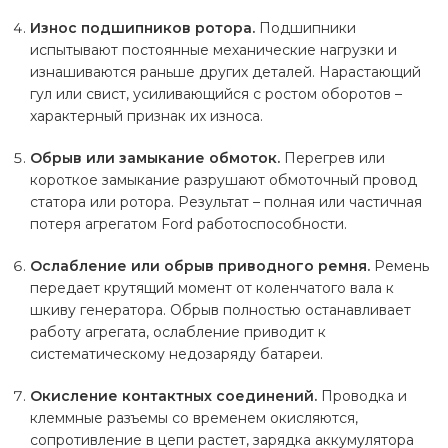
Износ подшипников ротора.
Подшипники
испытывают постоянные механические нагрузки и
изнашиваются раньше других деталей. Нарастающий
гул или свист, усиливающийся с ростом оборотов –
характерный признак их износа.
Обрыв или замыкание обмоток.
Перегрев или
короткое замыкание разрушают обмоточный провод
статора или ротора. Результат – полная или частичная
потеря агрегатом Ford работоспособности.
Ослабление или обрыв приводного ремня.
Ремень
передает крутящий момент от коленчатого вала к
шкиву генератора. Обрыв полностью останавливает
работу агрегата, ослабление приводит к
систематическому недозаряду батареи.
Окисление контактных соединений.
Проводка и
клеммные разъемы со временем окисляются,
сопротивление в цепи растет, зарядка аккумулятора