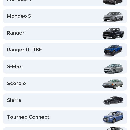
Mondeo 5
Ranger
Ranger 11- TKE
S-Max
Scorpio
Sierra
Tourneo Connect