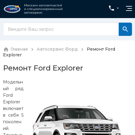
Магазин автозапчастей
и специализированный
автосервис
Главная
Автосервис Форд
Ремонт Ford
Explorer
Ремонт Ford Explorer
Модельн
ый ряд
Ford
Explorer
включает
в себя 5
поколен
ий.