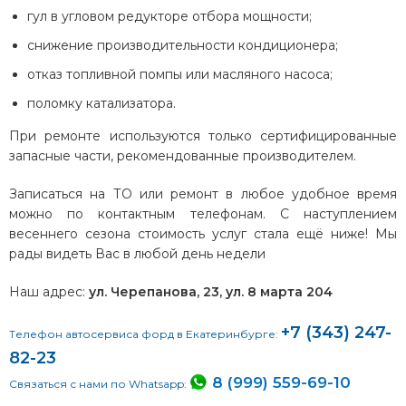
гул в угловом редукторе отбора мощности;
снижение производительности кондиционера;
отказ топливной помпы или масляного насоса;
поломку катализатора.
При ремонте используются только сертифицированные
запасные части, рекомендованные производителем.
Записаться на ТО или ремонт в любое удобное время
можно по контактным телефонам. С наступлением
весеннего сезона стоимость услуг стала ещё ниже! Мы
рады видеть Вас в любой день недели
Наш адрес:
ул. Черепанова, 23, ул. 8 марта 204
+7 (343) 247-
елефон автосервиса форд в Екатеринбурге:
Т
82-23
8 (999) 559-69-10
Связаться с нами по Whatsapp: