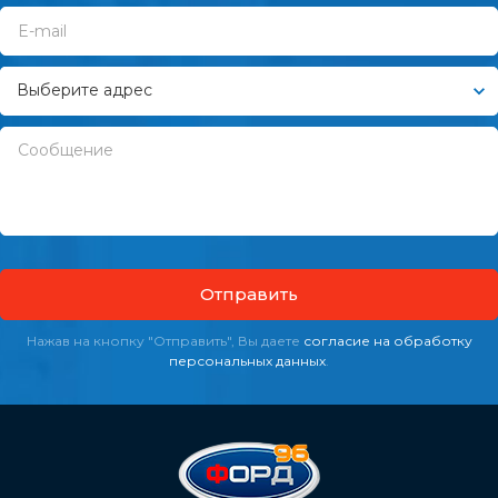
Выберите адрес
Отправить
Нажав на кнопку "Отправить", Вы даете
согласие на обработку
персональных данных
.