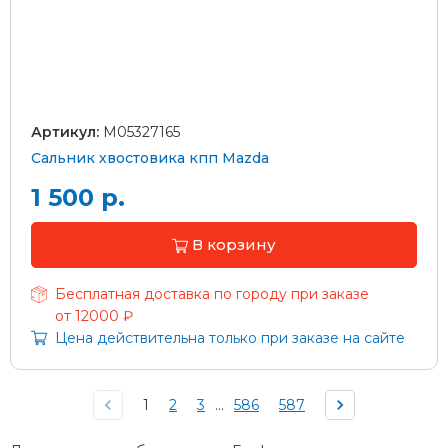
Артикул:
M05327165
Сальник хвостовика кпп Mazda
1 500 р.
В корзину
Бесплатная доставка по городу при заказе
от 12000 ₽
Цена действительна только при заказе на сайте
1
2
3
...
586
587