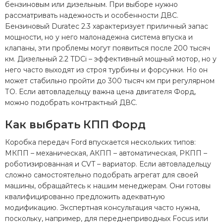
бензиновым или дизельным. При выборе нужно
рассматривать надежность и особенности ДВС.
Бензиновый Duratec 2.3 характеризует приличный запас
мощности, но у него малонадежна система впуска и
клапаны, эти проблемы могут появиться после 200 тысяч
км. Дизельный 2.2 TDCi – эффективный мощный мотор, но у
него часто выходят из строя турбины и форсунки. Но он
может стабильно пройти до 300 тысяч км при регулярном
ТО. Если автовладельцу важна цена двигателя Форд,
можно подобрать контрактный ДВС.
Как выбрать КПП Форд
Коробка передач Ford впускается нескольких типов:
МКПП – механическая, АКПП – автоматическая, РКПП –
роботизированная и CVT – вариатор. Если автовладельцу
сложно самостоятельно подобрать агрегат для своей
машины, обращайтесь к нашим менеджерам. Они готовы
квалифицированно предложить адекватную
модификацию. Экспертная консультация часто нужна,
поскольку, например, для переднеприводных Focus или