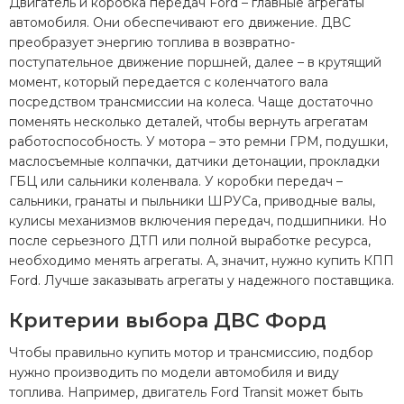
Двигатель и коробка передач Ford – главные агрегаты
автомобиля. Они обеспечивают его движение. ДВС
преобразует энергию топлива в возвратно-
поступательное движение поршней, далее – в крутящий
момент, который передается с коленчатого вала
посредством трансмиссии на колеса. Чаще достаточно
поменять несколько деталей, чтобы вернуть агрегатам
работоспособность. У мотора – это ремни ГРМ, подушки,
маслосъемные колпачки, датчики детонации, прокладки
ГБЦ или сальники коленвала. У коробки передач –
сальники, гранаты и пыльники ШРУСа, приводные валы,
кулисы механизмов включения передач, подшипники. Но
после серьезного ДТП или полной выработке ресурса,
необходимо менять агрегаты. А, значит, нужно купить КПП
Ford. Лучше заказывать агрегаты у надежного поставщика.
Критерии выбора ДВС Форд
Чтобы правильно купить мотор и трансмиссию, подбор
нужно производить по модели автомобиля и виду
топлива. Например, двигатель Ford Transit может быть