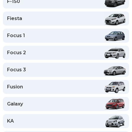
F-150
Fiesta
Focus 1
Focus 2
Focus 3
Fusion
Galaxy
KA