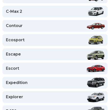
C-Max 2
Contour
Ecosport
Escape
Escort
Expedition
Explorer