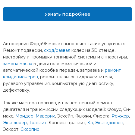
Узнать подробнее
Автосервис Форд96 может выполняет такие услуги как:
Ремонт подвески,
сход/развал
колес на 3D стенде,
настройку и промывку топливной системы и аппаратуры,
замена масла
в двигателе, механической и
автоматической коробке передач, заправка и
ремонт
кондиционеров
, ремонт шлангов гидроусилителя,
рулевого управления, компьютерную диагностику,
дефектовку.
Так же мастера производят качественный ремонт
двигателя и трансмиссии следующих моделей: Фокус, Си-
макс,
Мондео
,
Маверик
, Эскейп, Фьюжн, Фиеста,
Ренжер
,
Эксплорер
,
Транзит
, Коннект-транзит,
Ка
,
Экспедишен
,
Эскорт,
Скорпио
.