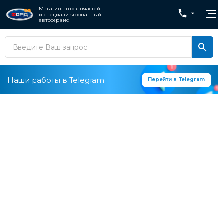
Магазин автозапчастей
и специализированный
автосервис
Наши работы в Telegram
Перейти в Telegram