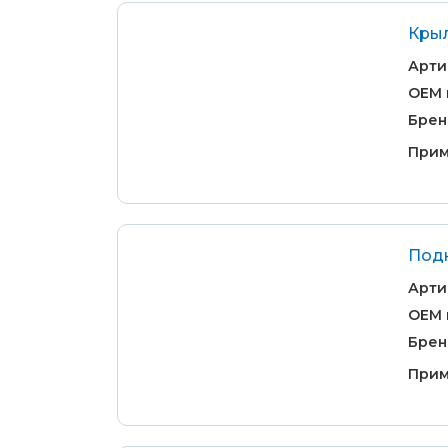
Крыл
Арти
OEM 
Брен
Прим
Подк
Арти
OEM 
Брен
Прим