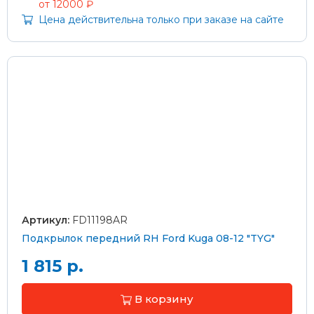
от 12000 ₽
Цена действительна только при заказе на сайте
Артикул:
FD11198AR
Подкрылок передний RH Ford Kuga 08-12 "TYG"
1 815 р.
В корзину