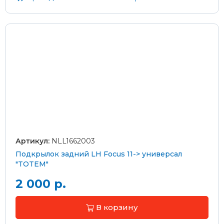
Артикул:
NLL1662003
Подкрылок задний LH Focus 11-> универсал
"TOTEM"
2 000 р.
В корзину