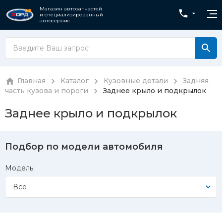
Магазин автозапчастей
и специализированный
автосервис
Главная
Каталог
Кузовные детали
Задняя
часть кузова и пороги
Заднее крыло и подкрылок
Заднее крыло и подкрылок
Подбор по модели автомобиля
Модель:
Все