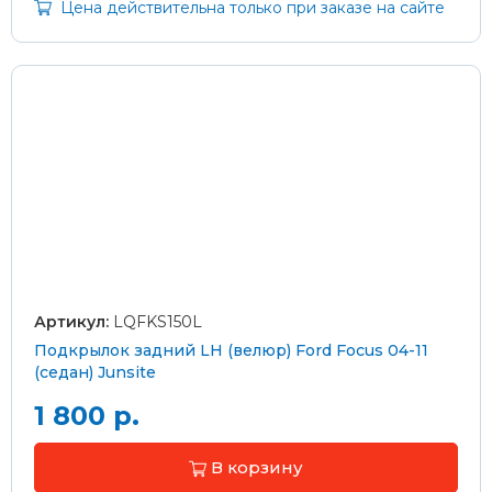
Цена действительна только при заказе на сайте
Артикул:
LQFKS150L
Подкрылок задний LH (велюр) Ford Focus 04-11
(седан) Junsite
1 800 р.
В корзину