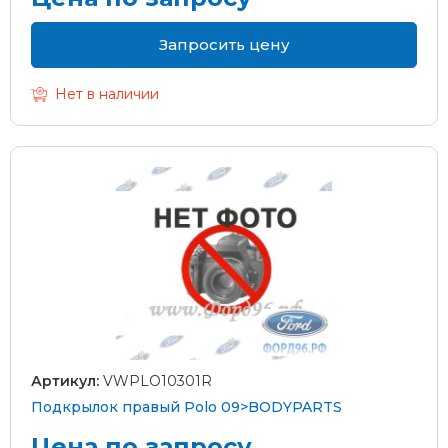
Запросить цену
Нет в наличии
Артикул:
VWPLO10301R
Подкрылок правый Polo 09>BODYPARTS
Цена по запросу