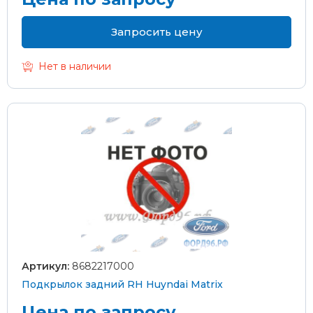
Запросить цену
Нет в наличии
Артикул:
8682217000
Подкрылок задний RH Huyndai Matrix
Цена по запросу