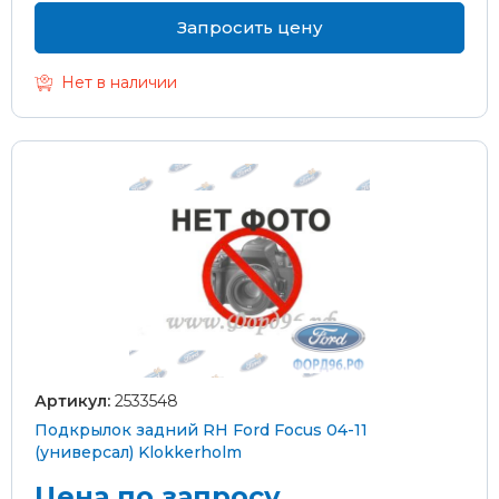
Запросить цену
Нет в наличии
Артикул:
2533548
Подкрылок задний RH Ford Focus 04-11
(универсал) Klokkerholm
Цена по запросу