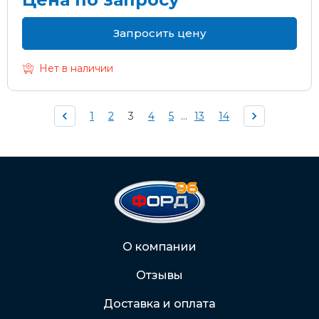
Запросить цену
Нет в наличии
1
2
3
4
5
...
13
14
О компании
Отзывы
Доставка и оплата