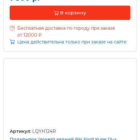
В корзину
Бесплатная доставка по городу при заказе
от 12000 ₽
Цена действительна только при заказе на сайте
Артикул:
LQYH124R
Подкрылок (локер) задний RH Ford Kuga 13->