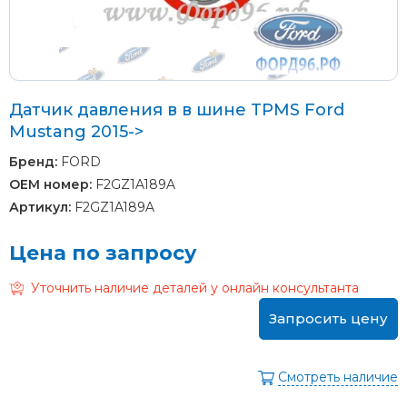
Датчик давления в в шине TPMS Ford
Mustang 2015->
Бренд:
FORD
OEM номер:
F2GZ1A189A
Артикул:
F2GZ1A189A
Цена по запросу
Уточнить наличие деталей у онлайн консультанта
Запросить цену
Смотреть наличие