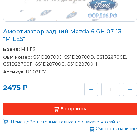
Амортизатор задний Mazda 6 GH 07-13
"MILES"
Бренд:
MILES
OEM номер:
GS1D28700J, GS1D28700D, GS1D28700E,
GS1D28700F, GS1D28700G, GS1D28700H
Артикул:
DG02177
2475 ₽
В корзину
Цена действительна только при заказе на сайте
Смотреть наличие