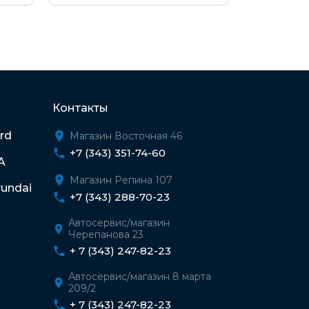
Контакты
rd
Магазин Восточная 46
+7 (343) 351-74-60
A
Магазин Репина 107
undai
+7 (343) 288-70-23
Автосервис/магазин
Черепанова 23
+ 7 (343) 247-82-23
Автосервис/магазин 8 марта
209/2
+ 7 (343) 247-82-23