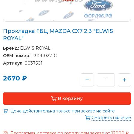
Прокладка ГБЦ MAZDA CX7 2.3 "ELWIS
ROYAL"
Бренд:
ELWIS ROYAL
OEM номер:
L3K910271C
Артикул:
0037501
2670 ₽
В корзину
Цена действительна только при заказе на сайте
Смотреть наличие
Бесплатная доставка по городу при заказе от 12000 ₽