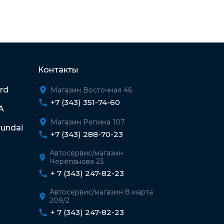
Контакты
rd
Магазин Восточная 46
+7 (343) 351-74-60
A
Магазин Репина 107
undai
+7 (343) 288-70-23
Автосервис/магазин
Черепанова 23
+ 7 (343) 247-82-23
Автосервис/магазин 8 марта
209/2
+ 7 (343) 247-82-23