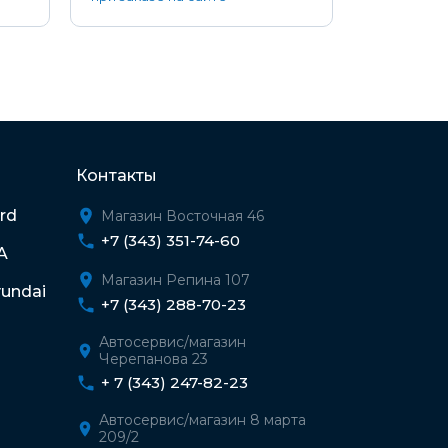
Контакты
rd
Магазин Восточная 46
+7 (343) 351-74-60
A
Магазин Репина 107
undai
+7 (343) 288-70-23
Автосервис/магазин
Черепанова 23
+ 7 (343) 247-82-23
Автосервис/магазин 8 марта
209/2