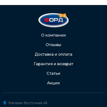
С Вашего расчетного счета
На карту Сбербанка:
2202 2032 0805 1187
Через Интернет-банк
О компании
Отзывы
Подробнее о доставке и оплате
Доставка и оплата
Гарантия и возврат
Статьи
Акции
Магазин Восточная 46