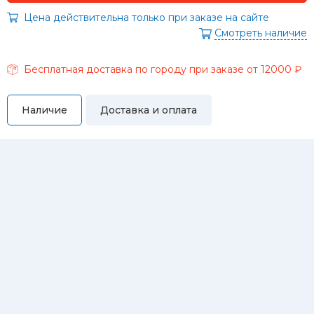
Цена действительна только при заказе на сайте
Смотреть наличие
Бесплатная доставка по городу при заказе от 12000 ₽
Наличие
Доставка и оплата
Самовывоз
Вы можете самостоятельно забрать купленный товар по
адресам:
Магазин Восточная, 46