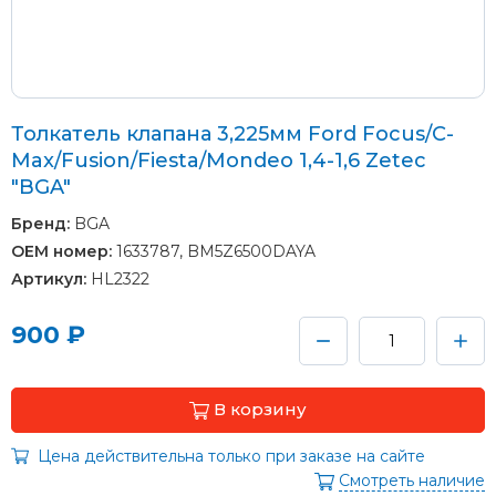
Толкатель клапана 3,225мм Ford Focus/C-
Max/Fusion/Fiesta/Mondeo 1,4-1,6 Zetec
"BGA"
Бренд:
BGA
OEM номер:
1633787, BM5Z6500DAYA
Артикул:
HL2322
900 ₽
В корзину
Цена действительна только при заказе на сайте
Смотреть наличие