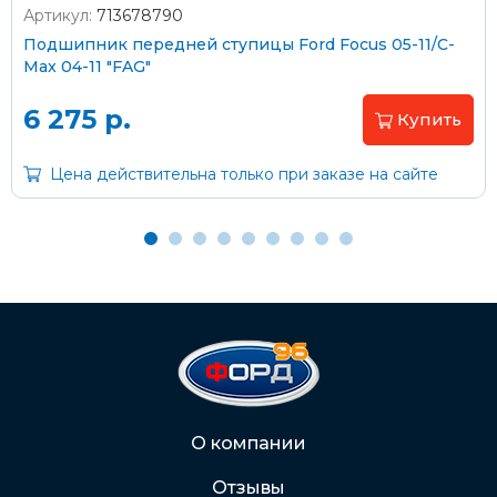
На карту Сбербанка:
Артикул:
713678790
2202 2032 0805 1187
Подшипник передней ступицы Ford Focus 05-11/C-
Max 04-11 "FAG"
Через Интернет-банк
6 275 р.
Купить
Подробнее о доставке и оплате
Цена действительна только при заказе на сайте
О компании
Отзывы