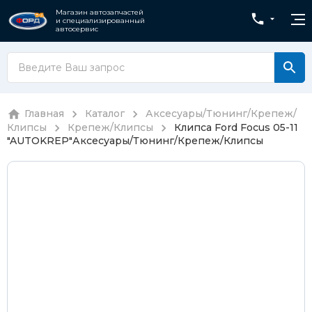
Магазин автозапчастей
и специализированный
автосервис
Главная
Каталог
Аксесуары/Тюнинг/Крепеж/
Клипсы
Крепеж/Клипсы
Клипса Ford Focus 05-11
"AUTOKREP"
Аксесуары/Тюнинг/Крепеж/Клипсы