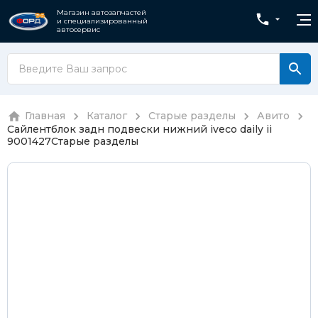
Магазин автозапчастей
и специализированный
автосервис
Главная
Каталог
Старые разделы
Авито
Сайлентблок задн подвески нижний iveco daily ii
9001427
Старые разделы