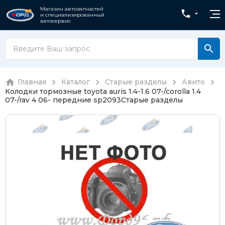
Магазин автозапчастей
и специализированный
автосервис
Главная
Каталог
Старые разделы
Авито
Колодки тормозные toyota auris 1.4-1.6 07-/corolla 1.4
07-/rav 4 06- передние sp2093
Старые разделы