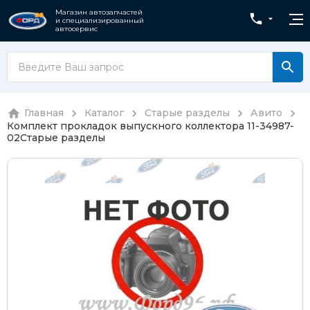
Магазин автозапчастей
и специализированный
автосервис
Главная
Каталог
Старые разделы
Авито
Комплект прокладок выпускного коллектора 11-34987-
02
Старые разделы