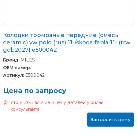
Колодки тормозные передние (смесь
ceramic) vw polo (rus) 11-/skoda fabia 11- (trw
gdb2027) e500042
Бренд:
MILES
OEM номер:
Артикул:
E500042
Цена по запросу
Уточнить наличие и цену деталей у онлайн
консультанта
Запросить цену