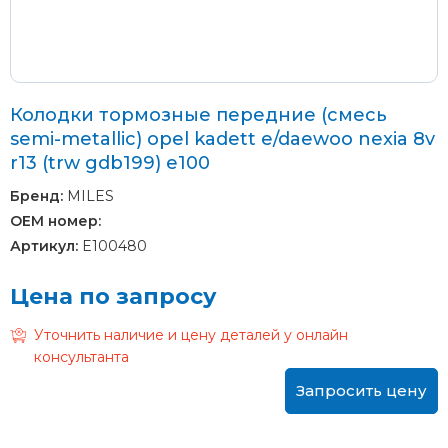
Колодки тормозные передние (смесь
semi-metallic) opel kadett e/daewoo nexia 8v
r13 (trw gdb199) e100
Бренд:
MILES
OEM номер:
Артикул:
E100480
Цена по запросу
Уточнить наличие и цену деталей у онлайн
консультанта
Запросить цену