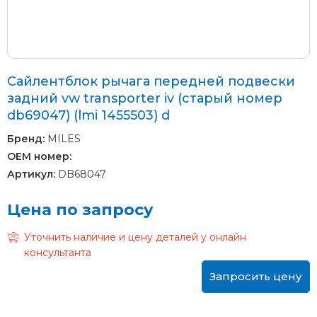
Сайлентблок рычага передней подвески
задний vw transporter iv (старый номер
db69047) (lmi 1455503) d
Бренд:
MILES
OEM номер:
Артикул:
DB68047
Цена по запросу
Уточнить наличие и цену деталей у онлайн
консультанта
Запросить цену