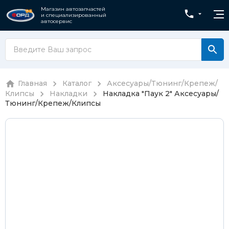
Магазин автозапчастей
и специализированный
автосервис
Главная
Каталог
Аксесуары/Тюнинг/Крепеж/
Клипсы
Накладки
Накладка "Паук 2"
Аксесуары/
Тюнинг/Крепеж/Клипсы