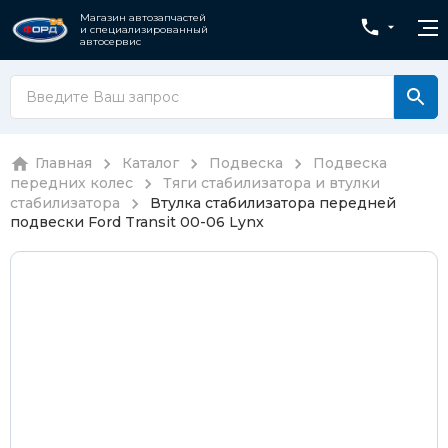
Магазин автозапчастей
и специализированный
автосервис
Главная
Каталог
Подвеска
Подвеска
передних колес
Тяги стабилизатора и втулки
стабилизатора
Втулка стабилизатора передней
подвески Ford Transit 00-06 Lynx