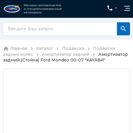
Магазин автозапчастей
и специализированный
автосервис
Главная
Каталог
Подвеска
Подвеска
задних колес
Амортизатор задний
Амортизатор
задний (Стойка) Ford Mondeo 00-07 "KAYABA"