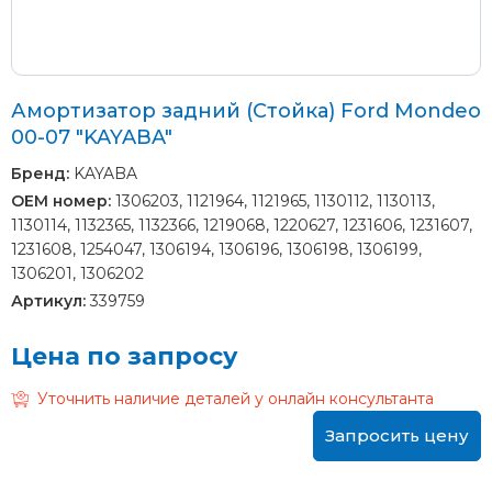
Амортизатор задний (Стойка) Ford Mondeo
00-07 "KAYABA"
Бренд:
KAYABA
OEM номер:
1306203, 1121964, 1121965, 1130112, 1130113,
1130114, 1132365, 1132366, 1219068, 1220627, 1231606, 1231607,
1231608, 1254047, 1306194, 1306196, 1306198, 1306199,
1306201, 1306202
Артикул:
339759
Цена по запросу
Уточнить наличие деталей у онлайн консультанта
Запросить цену