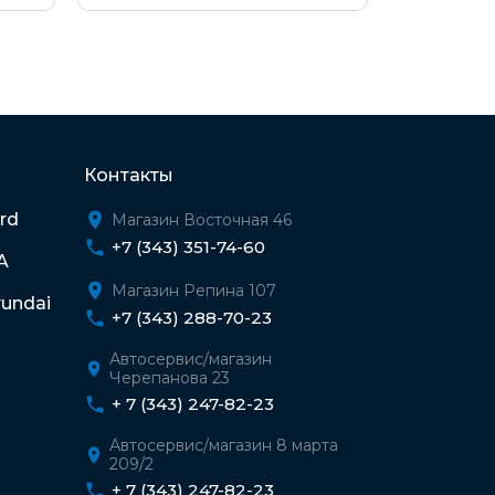
Контакты
rd
Магазин Восточная 46
+7 (343) 351-74-60
A
Магазин Репина 107
undai
+7 (343) 288-70-23
Автосервис/магазин
Черепанова 23
+ 7 (343) 247-82-23
Автосервис/магазин 8 марта
209/2
+ 7 (343) 247-82-23