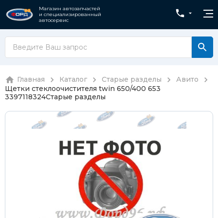
Магазин автозапчастей
и специализированный
автосервис
Главная
Каталог
Старые разделы
Авито
Щетки стеклоочистителя twin 650/400 653
3397118324
Старые разделы