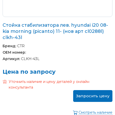
Стойка стабилизатора лев. hyundai i20 08-
kia morning (picanto) 11- (нов арт cl0288l)
clkh-43l
Бренд:
CTR
OEM номер:
Артикул:
CLKH-43L
Цена по запросу
Уточнить наличие и цену деталей у онлайн
консультанта
Запросить цену
Смотреть наличие