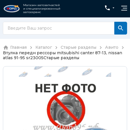
Магазин автозапчастей
и специализированный
автосервис
Главная
Каталог
Старые разделы
Авито
Втулка передн рессоры mitsubishi canter 87-13, nissan
atlas 91-95 sr23005
Старые разделы