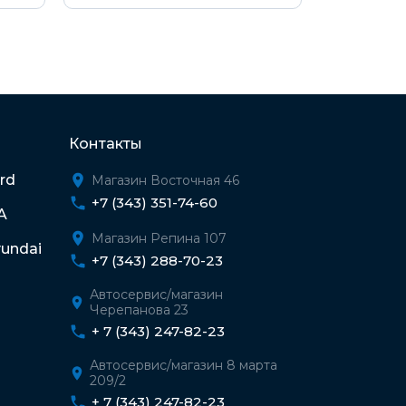
Контакты
rd
Магазин Восточная 46
+7 (343) 351-74-60
A
Магазин Репина 107
undai
+7 (343) 288-70-23
Автосервис/магазин
Черепанова 23
+ 7 (343) 247-82-23
Автосервис/магазин 8 марта
209/2
+ 7 (343) 247-82-23