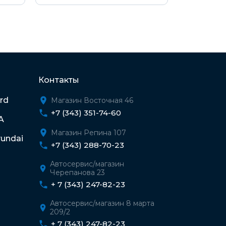
Контакты
rd
Магазин Восточная 46
+7 (343) 351-74-60
A
Магазин Репина 107
undai
+7 (343) 288-70-23
Автосервис/магазин
Черепанова 23
+ 7 (343) 247-82-23
Автосервис/магазин 8 марта
209/2
+ 7 (343) 247-82-23