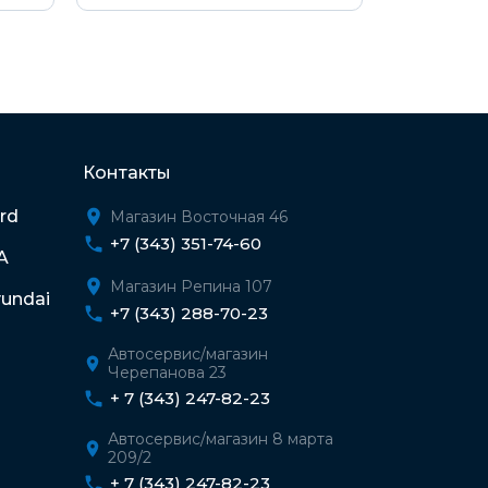
Контакты
rd
Магазин Восточная 46
+7 (343) 351-74-60
A
Магазин Репина 107
undai
+7 (343) 288-70-23
Автосервис/магазин
Черепанова 23
+ 7 (343) 247-82-23
Автосервис/магазин 8 марта
209/2
+ 7 (343) 247-82-23