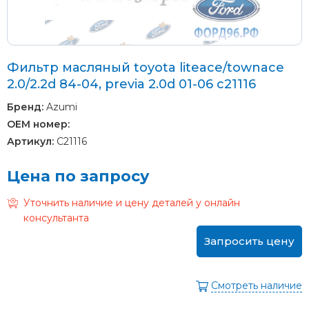
Фильтр масляный toyota liteace/townace
2.0/2.2d 84-04, previa 2.0d 01-06 c21116
Бренд:
Azumi
OEM номер:
Артикул:
C21116
Цена по запросу
Уточнить наличие и цену деталей у онлайн
консультанта
Запросить цену
Смотреть наличие