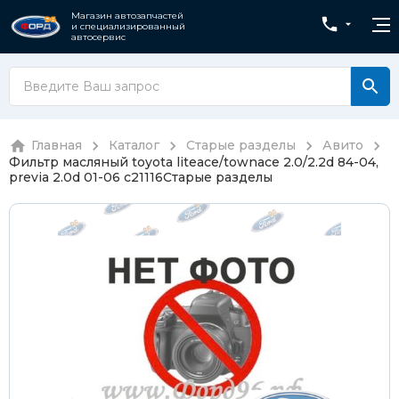
Магазин автозапчастей
и специализированный
автосервис
Главная
Каталог
Старые разделы
Авито
Фильтр масляный toyota liteace/townace 2.0/2.2d 84-04,
previa 2.0d 01-06 c21116
Старые разделы