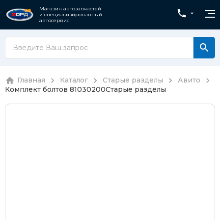
Магазин автозапчастей
и специализированный
автосервис
Главная
Каталог
Старые разделы
Авито
Комплект болтов 81030200
Старые разделы