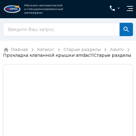
Магазин автозапчастей
и специализированный
автосервис
Главная
Каталог
Старые разделы
Авито
Прокладка клапанной крышки amdac11
Старые разделы