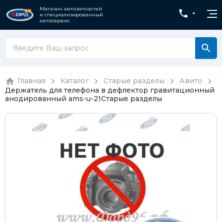
Магазин автозапчастей
и специализированный
автосервис
Главная
Каталог
Старые разделы
Авито
Держатель для телефона в дефлектор гравитационный
анодированный ams-u-21
Старые разделы