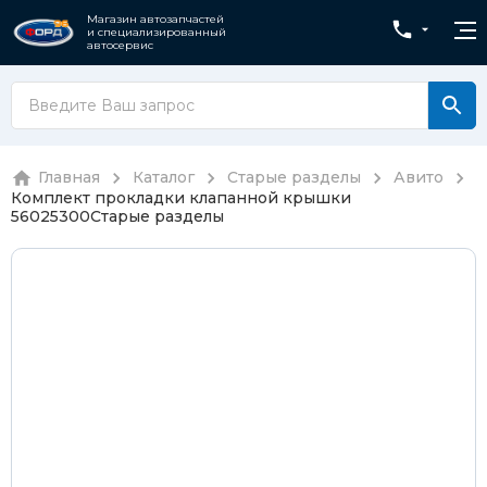
Магазин автозапчастей
и специализированный
автосервис
Главная
Каталог
Старые разделы
Авито
Комплект прокладки клапанной крышки
56025300
Старые разделы