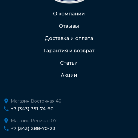
Через Интернет-банк
О компании
Отзывы
Подробнее о доставке и оплате
Доставка и оплата
Гарантия и возврат
Статьи
Акции
Магазин Восточная 46
+7 (343) 351-74-60
Магазин Репина 107
+7 (343) 288-70-23