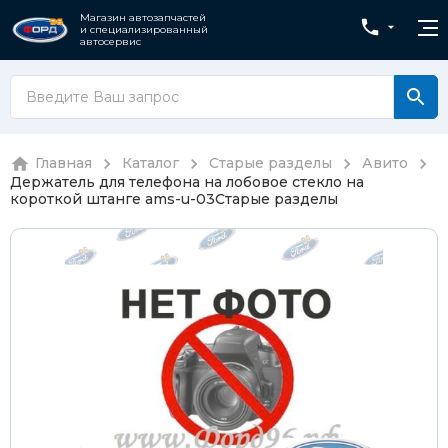
Магазин автозапчастей
и специализированный
автосервис
Главная
Каталог
Старые разделы
Авито
Держатель для телефона на лобовое стекло на
короткой штанге ams-u-03
Старые разделы