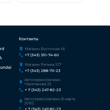
Контакты
rd
Магазин Восточная 46
+7 (343) 351-74-60
A
Магазин Репина 107
undai
+7 (343) 288-70-23
Автосервис/магазин
Черепанова 23
+ 7 (343) 247-82-23
Автосервис/магазин 8 марта
209/2
+ 7 (343) 247-82-23