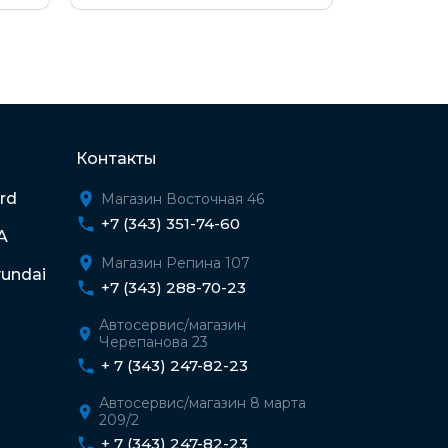
Контакты
rd
Магазин Восточная 46
+7 (343) 351-74-60
A
Магазин Репина 107
undai
+7 (343) 288-70-23
Автосервис/магазин
Черепанова 23
+ 7 (343) 247-82-23
Автосервис/магазин 8 марта
209/2
+ 7 (343) 247-82-23