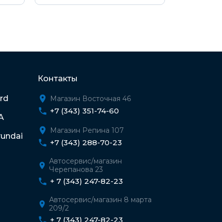
Контакты
rd
Магазин Восточная 46
+7 (343) 351-74-60
A
Магазин Репина 107
undai
+7 (343) 288-70-23
Автосервис/магазин
Черепанова 23
+ 7 (343) 247-82-23
Автосервис/магазин 8 марта
209/2
+ 7 (343) 247-82-23