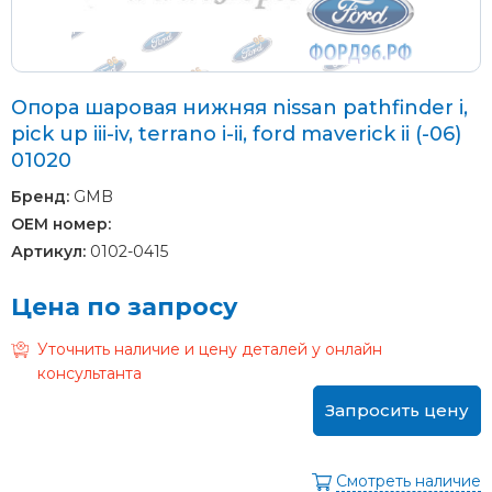
Опора шаровая нижняя nissan pathfinder i,
pick up iii-iv, terrano i-ii, ford maverick ii (-06)
01020
Бренд:
GMB
OEM номер:
Артикул:
0102-0415
Цена по запросу
Уточнить наличие и цену деталей у онлайн
консультанта
Запросить цену
Смотреть наличие