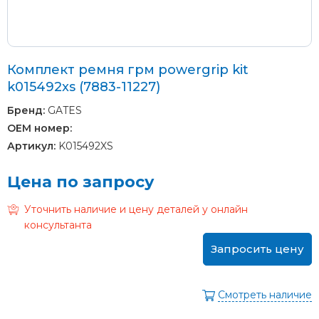
Комплект ремня грм powergrip kit
k015492xs (7883-11227)
Бренд:
GATES
OEM номер:
Артикул:
K015492XS
Цена по запросу
Уточнить наличие и цену деталей у онлайн
консультанта
Запросить цену
Смотреть наличие