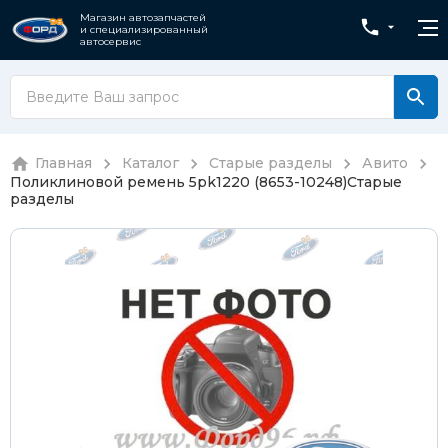
Магазин автозапчастей
и специализированный
автосервис
Главная
Каталог
Старые разделы
Авито
Поликлиновой ремень 5pk1220 (8653-10248)
Старые
разделы