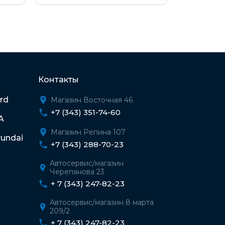
Контакты
rd
Магазин Восточная 46
+7 (343) 351-74-60
A
Магазин Репина 107
undai
+7 (343) 288-70-23
Автосервис/магазин
Черепанова 23
+ 7 (343) 247-82-23
Автосервис/магазин 8 марта
209/2
+ 7 (343) 247-82-23