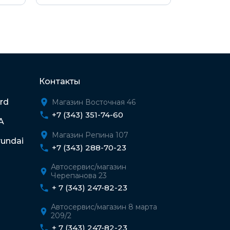
Контакты
rd
Магазин Восточная 46
+7 (343) 351-74-60
A
Магазин Репина 107
undai
+7 (343) 288-70-23
Автосервис/магазин
Черепанова 23
+ 7 (343) 247-82-23
Автосервис/магазин 8 марта
209/2
+ 7 (343) 247-82-23